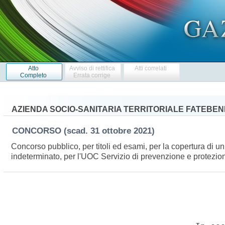
Atto
Avviso di rettifica
Atti correlati
Completo
Errata corrige
AZIENDA SOCIO-SANITARIA TERRITORIALE FATEBEN
CONCORSO
(scad. 31 ottobre 2021)
Concorso pubblico, per titoli ed esami, per la copertura di u
indeterminato, per l'UOC Servizio di prevenzione e protezio