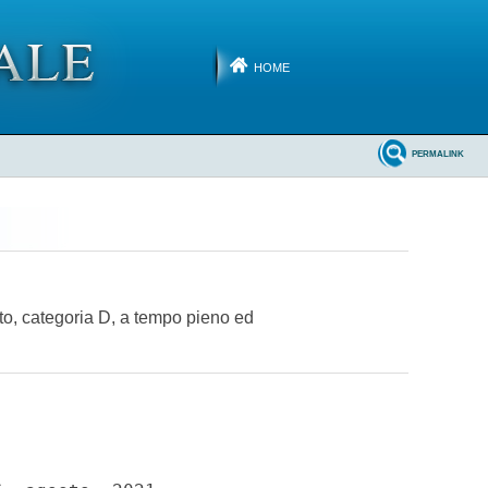
HOME
PERMALINK
tto, categoria D, a tempo pieno ed