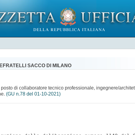
EFRATELLI SACCO DI MILANO
n posto di collaboratore tecnico professionale, ingegnere/archite
ne.
(GU n.78 del 01-10-2021)