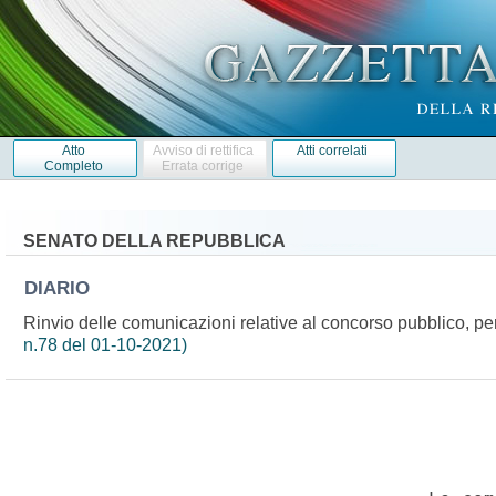
Atto
Avviso di rettifica
Atti correlati
Completo
Errata corrige
SENATO DELLA REPUBBLICA
DIARIO
Rinvio delle comunicazioni relative al concorso pubblico, per
n.78 del 01-10-2021)