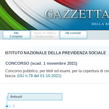
Atto
Avviso di rettifica
Atti correlati
Completo
Errata corrige
ISTITUTO NAZIONALE DELLA PREVIDENZA SOCIALE
CONCORSO
(scad. 1 novembre 2021)
Concorso pubblico, per titoli ed esami, per la copertura di c
fascia.
(GU n.78 del 01-10-2021)