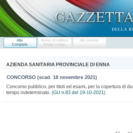
Atto
Avviso di rettifica
Atti correlati
Completo
Errata corrige
AZIENDA SANITARIA PROVINCIALE DI ENNA
CONCORSO
(scad. 18 novembre 2021)
Concorso pubblico, per titoli ed esami, per la copertura di du
tempo indeterminato.
(GU n.83 del 19-10-2021)