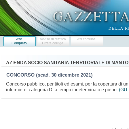
Atto
Avviso di rettifica
Atti correlati
Completo
Errata corrige
AZIENDA SOCIO SANITARIA TERRITORIALE DI MANT
CONCORSO
(scad. 30 dicembre 2021)
Concorso pubblico, per titoli ed esami, per la copertura di un
infermiere, categoria D, a tempo indeterminato e pieno.
(GU 