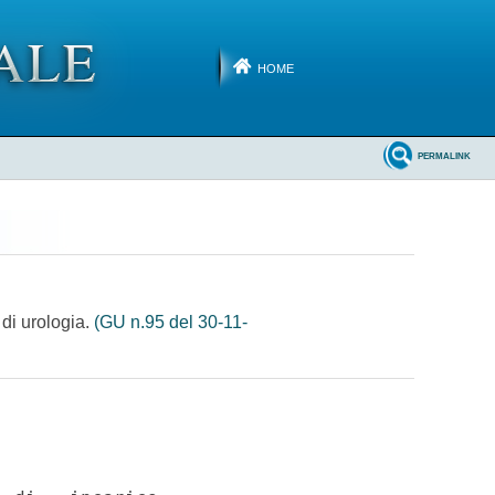
HOME
PERMALINK
 di urologia.
(GU n.95 del 30-11-