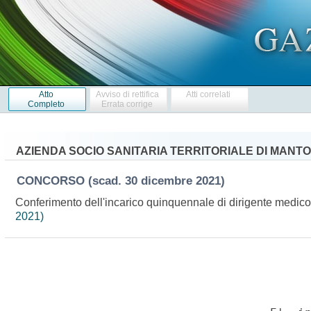
Atto
Avviso di rettifica
Atti correlati
Completo
Errata corrige
AZIENDA SOCIO SANITARIA TERRITORIALE DI MANT
CONCORSO
(scad. 30 dicembre 2021)
Conferimento dell'incarico quinquennale di dirigente medico 
2021)