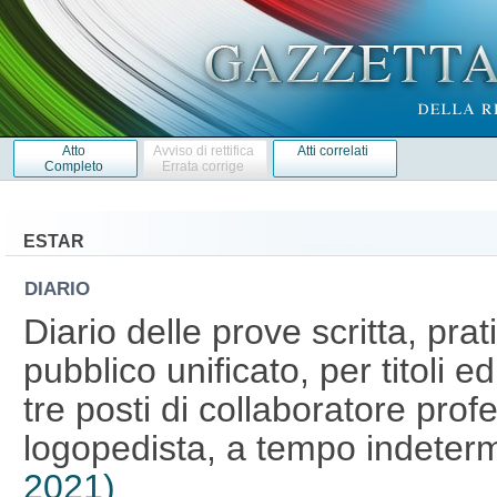
Atto
Avviso di rettifica
Atti correlati
Completo
Errata corrige
ESTAR
DIARIO
Diario delle prove scritta, pra
pubblico unificato, per titoli e
tre posti di collaboratore prof
logopedista, a tempo indeter
2021)