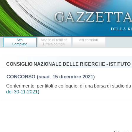
Atto
Avviso di rettifica
Atti correlati
Completo
Errata corrige
CONSIGLIO NAZIONALE DELLE RICERCHE - ISTITUTO
CONCORSO
(scad. 15 dicembre 2021)
Conferimento, per titoli e colloquio, di una borsa di studio 
del 30-11-2021)