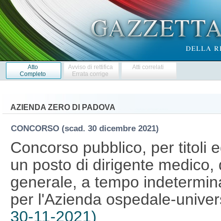
Atto
Avviso di rettifica
Atti correlati
Completo
Errata corrige
AZIENDA ZERO DI PADOVA
CONCORSO
(scad. 30 dicembre 2021)
Concorso pubblico, per titoli 
un posto di dirigente medico, d
generale, a tempo indetermina
per l'Azienda ospedale-univer
30-11-2021)