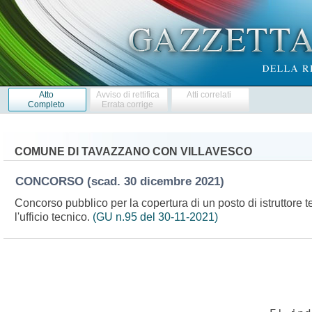
Atto
Avviso di rettifica
Atti correlati
Completo
Errata corrige
COMUNE DI TAVAZZANO CON VILLAVESCO
CONCORSO
(scad. 30 dicembre 2021)
Concorso pubblico per la copertura di un posto di istruttore 
l'ufficio tecnico.
(GU n.95 del 30-11-2021)