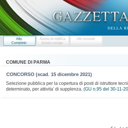
Atto
Avviso di rettifica
Atti correlati
Completo
Errata corrige
COMUNE DI PARMA
CONCORSO
(scad. 15 dicembre 2021)
Selezione pubblica per la copertura di posti di istruttore tec
determinato, per attivita' di supplenza.
(GU n.95 del 30-11-2