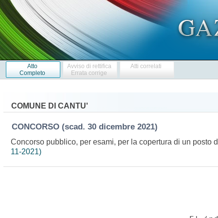
Atto
Avviso di rettifica
Atti correlati
Completo
Errata corrige
COMUNE DI CANTU'
CONCORSO
(scad. 30 dicembre 2021)
Concorso pubblico, per esami, per la copertura di un posto di
11-2021)