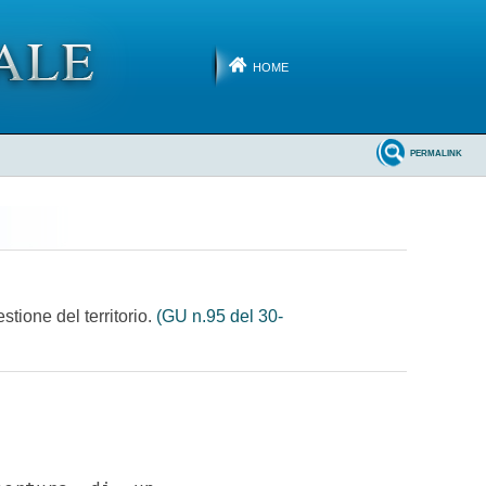
HOME
PERMALINK
tione del territorio.
(GU n.95 del 30-