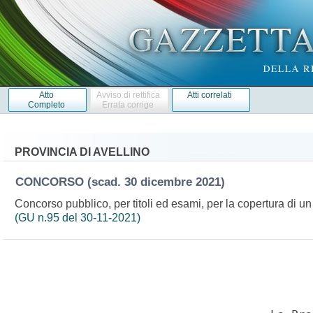
Atto
Avviso di rettifica
Atti correlati
Completo
Errata corrige
PROVINCIA DI AVELLINO
CONCORSO
(scad. 30 dicembre 2021)
Concorso pubblico, per titoli ed esami, per la copertura di u
(GU n.95 del 30-11-2021)