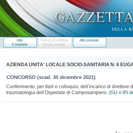
Atto
Avviso di rettifica
Atti correlati
Completo
Errata corrige
AZIENDA UNITA' LOCALE SOCIO-SANITARIA N. 6 EUG
CONCORSO
(scad. 30 dicembre 2021)
Conferimento, per titoli e colloquio, dell'incarico di direttore
traumatologia dell'Ospedale di Camposampiero.
(GU n.95 d