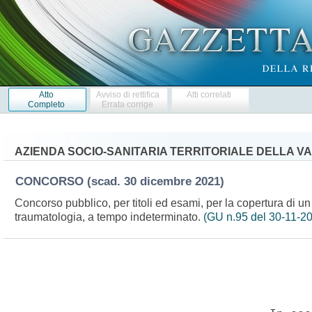
Atto
Avviso di rettifica
Atti correlati
Completo
Errata corrige
AZIENDA SOCIO-SANITARIA TERRITORIALE DELLA V
CONCORSO
(scad. 30 dicembre 2021)
Concorso pubblico, per titoli ed esami, per la copertura di un
traumatologia, a tempo indeterminato.
(GU n.95 del 30-11-2