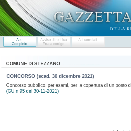
Atto
Avviso di rettifica
Atti correlati
Completo
Errata corrige
COMUNE DI STEZZANO
CONCORSO
(scad. 30 dicembre 2021)
Concorso pubblico, per esami, per la copertura di un posto d
(GU n.95 del 30-11-2021)