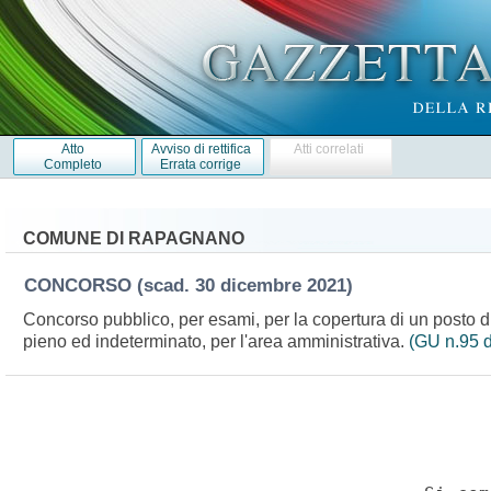
Atto
Avviso di rettifica
Atti correlati
Completo
Errata corrige
COMUNE DI RAPAGNANO
CONCORSO
(scad. 30 dicembre 2021)
Concorso pubblico, per esami, per la copertura di un posto di 
pieno ed indeterminato, per l'area amministrativa.
(GU n.95 d