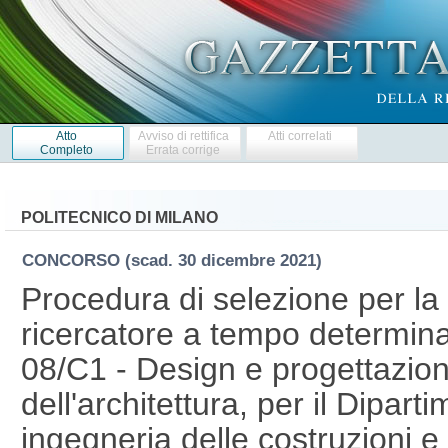
Atto
Avviso di rettifica
Atti correlati
Completo
Errata corrige
POLITECNICO DI MILANO
CONCORSO
(scad. 30 dicembre 2021)
Procedura di selezione per la 
ricercatore a tempo determina
08/C1 - Design e progettazion
dell'architettura, per il Diparti
ingegneria delle costruzioni e