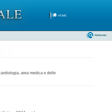
HOME
PERMALINK
 cardiologia, area medica e delle