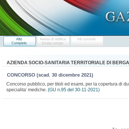
Atto
Avviso di rettifica
Atti correlati
Completo
Errata corrige
AZIENDA SOCIO-SANITARIA TERRITORIALE DI BERGA
CONCORSO
(scad. 30 dicembre 2021)
Concorso pubblico, per titoli ed esami, per la copertura di d
specialita' mediche.
(GU n.95 del 30-11-2021)