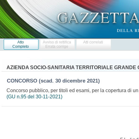
Atto
Avviso di rettifica
Atti correlati
Completo
Errata corrige
AZIENDA SOCIO-SANITARIA TERRITORIALE GRANDE
CONCORSO
(scad. 30 dicembre 2021)
Concorso pubblico, per titoli ed esami, per la copertura di un 
(GU n.95 del 30-11-2021)