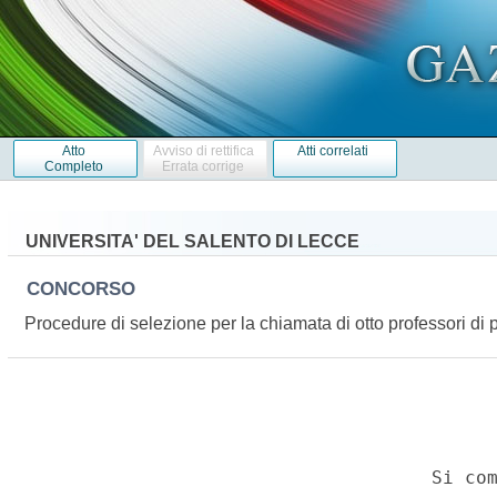
Atto
Avviso di rettifica
Atti correlati
Completo
Errata corrige
UNIVERSITA' DEL SALENTO DI LECCE
CONCORSO
Procedure di selezione per la chiamata di otto professori di 