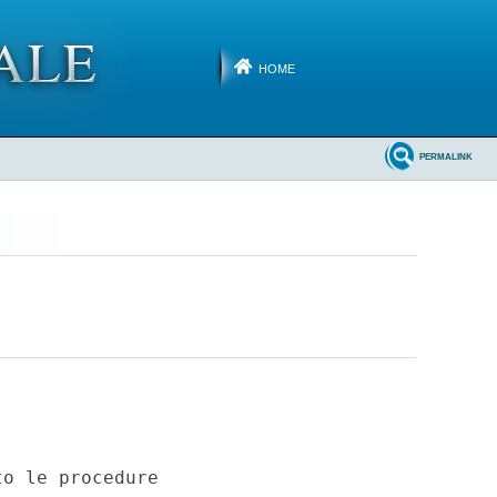
HOME
PERMALINK