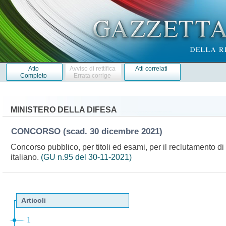
Atto
Avviso di rettifica
Atti correlati
Completo
Errata corrige
MINISTERO DELLA DIFESA
CONCORSO
(scad. 30 dicembre 2021)
Concorso pubblico, per titoli ed esami, per il reclutamento di
italiano.
(GU n.95 del 30-11-2021)