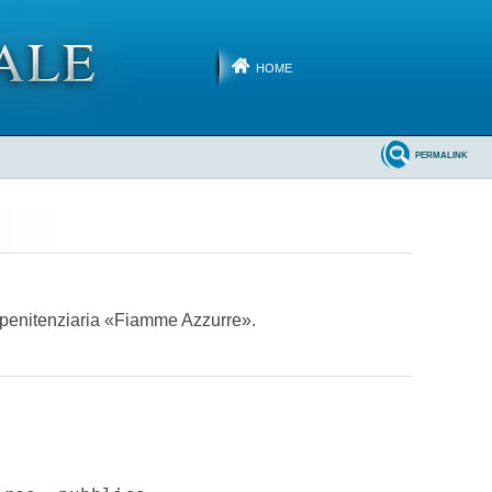
HOME
PERMALINK
ia penitenziaria «Fiamme Azzurre».