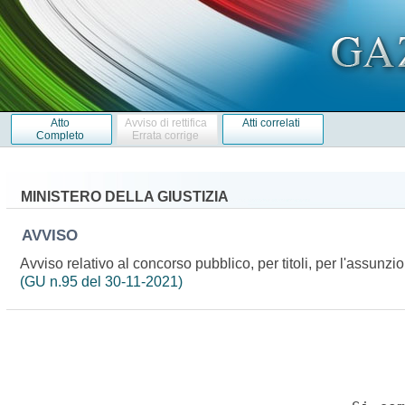
Atto
Avviso di rettifica
Atti correlati
Completo
Errata corrige
MINISTERO DELLA GIUSTIZIA
AVVISO
Avviso relativo al concorso pubblico, per titoli, per l'assun
(GU n.95 del 30-11-2021)