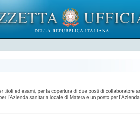
er titoli ed esami, per la copertura di due posti di collaboratore
per l'Azienda sanitaria locale di Matera e un posto per l'Aziend