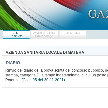
Atto
Avviso di rettifica
Atti correlati
Completo
Errata corrige
AZIENDA SANITARIA LOCALE DI MATERA
DIARIO
Rinvio del diario della prova scritta del concorso pubblico, p
stampa, categoria D, a tempo indeterminato, di cui un posto 
Potenza.
(GU n.95 del 30-11-2021)