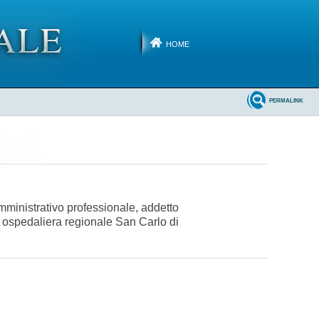
HOME
PERMALINK
 amministrativo professionale, addetto
a ospedaliera regionale San Carlo di