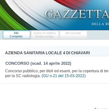
Atto
Avviso di rettifica
Atti correlati
Completo
Errata corrige
AZIENDA SANITARIA LOCALE 4 DI CHIAVARI
CONCORSO
(scad. 14 aprile 2022)
Concorso pubblico, per titoli ed esami, per la copertura di tre
per la SC radiologia.
(GU n.21 del 15-03-2022)