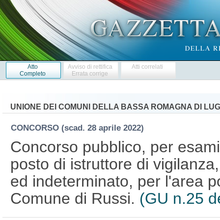
Atto
Avviso di rettifica
Atti correlati
Completo
Errata corrige
UNIONE DEI COMUNI DELLA BASSA ROMAGNA DI LU
CONCORSO
(scad. 28 aprile 2022)
Concorso pubblico, per esami,
posto di istruttore di vigilanz
ed indeterminato, per l'area p
Comune di Russi.
(GU n.25 d