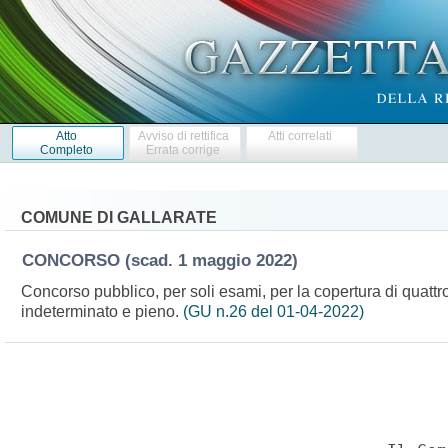
Atto
Avviso di rettifica
Atti correlati
Completo
Errata corrige
COMUNE DI GALLARATE
CONCORSO
(scad. 1 maggio 2022)
Concorso pubblico, per soli esami, per la copertura di quattro
indeterminato e pieno.
(GU n.26 del 01-04-2022)