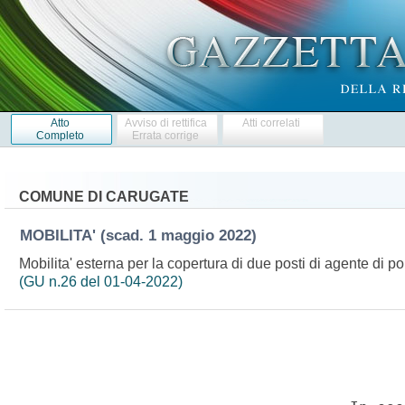
Atto
Avviso di rettifica
Atti correlati
Completo
Errata corrige
COMUNE DI CARUGATE
MOBILITA'
(scad. 1 maggio 2022)
Mobilita' esterna per la copertura di due posti di agente di pol
(GU n.26 del 01-04-2022)