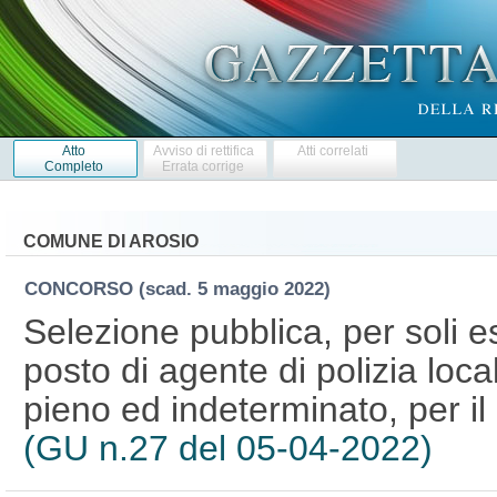
Atto
Avviso di rettifica
Atti correlati
Completo
Errata corrige
COMUNE DI AROSIO
CONCORSO
(scad. 5 maggio 2022)
Selezione pubblica, per soli e
posto di agente di polizia loc
pieno ed indeterminato, per il
(GU n.27 del 05-04-2022)