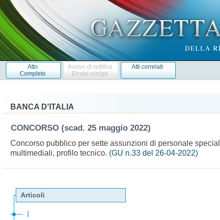
Atto
Avviso di rettifica
Atti correlati
Completo
Errata corrige
BANCA D'ITALIA
CONCORSO
(scad. 25 maggio 2022)
Concorso pubblico per sette assunzioni di personale speciali
multimediali, profilo tecnico.
(GU n.33 del 26-04-2022)