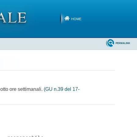
HOME
PERMALINK
otto ore settimanali.
(GU n.39 del 17-