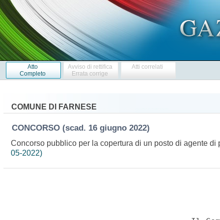
Atto
Avviso di rettifica
Atti correlati
Completo
Errata corrige
COMUNE DI FARNESE
CONCORSO
(scad. 16 giugno 2022)
Concorso pubblico per la copertura di un posto di agente di p
05-2022)