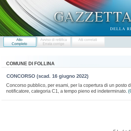
Atto
Avviso di rettifica
Atti correlati
Completo
Errata corrige
COMUNE DI FOLLINA
CONCORSO
(scad. 16 giugno 2022)
Concorso pubblico, per esami, per la copertura di un posto di
notificatore, categoria C1, a tempo pieno ed indeterminato.
(