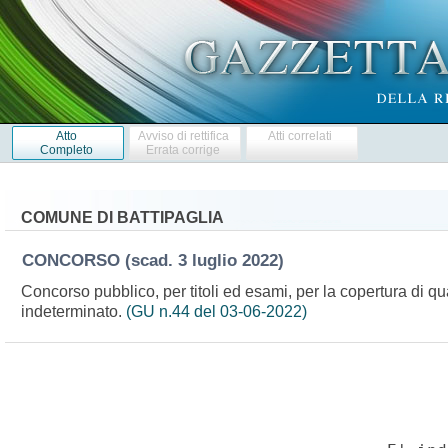
Atto
Avviso di rettifica
Atti correlati
Completo
Errata corrige
COMUNE DI BATTIPAGLIA
CONCORSO
(scad. 3 luglio 2022)
Concorso pubblico, per titoli ed esami, per la copertura di qua
indeterminato.
(GU n.44 del 03-06-2022)