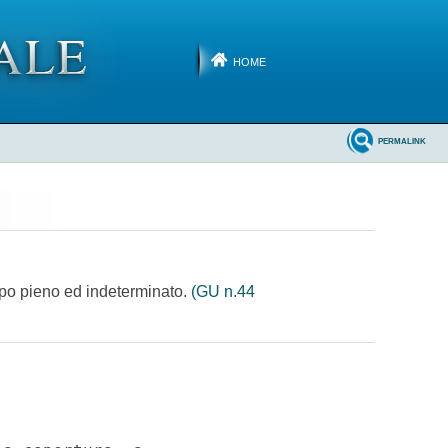
HOME
PERMALINK
empo pieno ed indeterminato.
(GU n.44