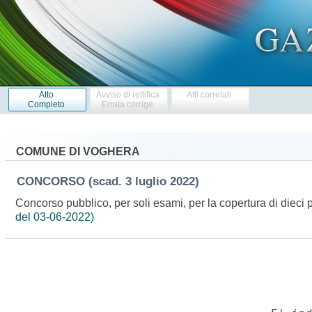
Atto
Avviso di rettifica
Atti correlati
Completo
Errata corrige
COMUNE DI VOGHERA
CONCORSO
(scad. 3 luglio 2022)
Concorso pubblico, per soli esami, per la copertura di dieci 
del 03-06-2022)