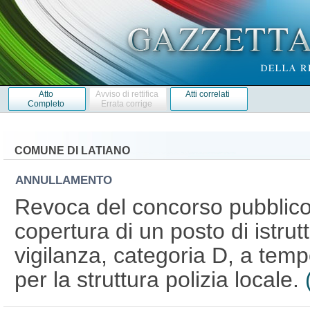
Atto
Avviso di rettifica
Atti correlati
Completo
Errata corrige
COMUNE DI LATIANO
ANNULLAMENTO
Revoca del concorso pubblico, 
copertura di un posto di istrutt
vigilanza, categoria D, a temp
per la struttura polizia locale.