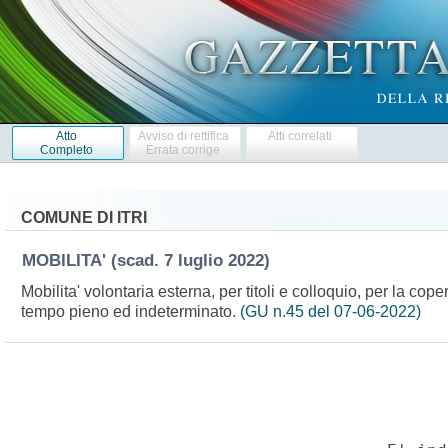
Atto
Avviso di rettifica
Atti correlati
Completo
Errata corrige
COMUNE DI ITRI
MOBILITA'
(scad. 7 luglio 2022)
Mobilita' volontaria esterna, per titoli e colloquio, per la cop
tempo pieno ed indeterminato.
(GU n.45 del 07-06-2022)