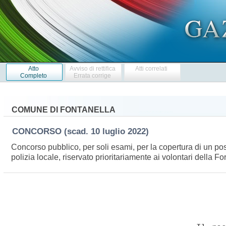
Atto
Avviso di rettifica
Atti correlati
Completo
Errata corrige
COMUNE DI FONTANELLA
CONCORSO
(scad. 10 luglio 2022)
Concorso pubblico, per soli esami, per la copertura di un pos
polizia locale, riservato prioritariamente ai volontari della F