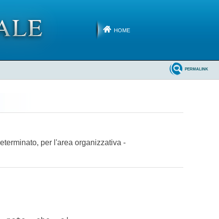
HOME
PERMALINK
eterminato, per l'area organizzativa -