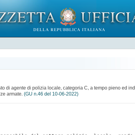
to di agente di polizia locale, categoria C, a tempo pieno ed ind
orze armate.
(GU n.46 del 10-06-2022)