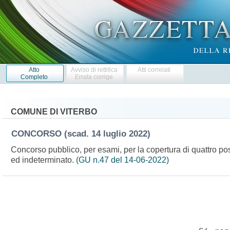
Atto
Avviso di rettifica
Atti correlati
Completo
Errata corrige
COMUNE DI VITERBO
CONCORSO
(scad. 14 luglio 2022)
Concorso pubblico, per esami, per la copertura di quattro pos
ed indeterminato.
(GU n.47 del 14-06-2022)