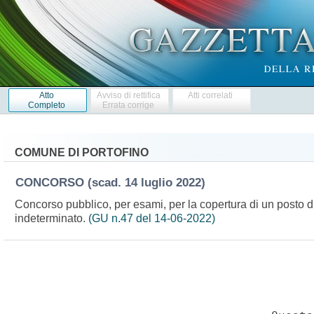
Atto
Avviso di rettifica
Atti correlati
Completo
Errata corrige
COMUNE DI PORTOFINO
CONCORSO
(scad. 14 luglio 2022)
Concorso pubblico, per esami, per la copertura di un posto di
indeterminato.
(GU n.47 del 14-06-2022)