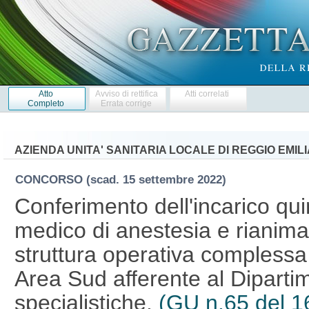
Atto
Avviso di rettifica
Atti correlati
Completo
Errata corrige
AZIENDA UNITA' SANITARIA LOCALE DI REGGIO EMILI
CONCORSO
(scad. 15 settembre 2022)
Conferimento dell'incarico qui
medico di anestesia e rianimaz
struttura operativa complessa
Area Sud afferente al Dipartim
specialistiche.
(GU n.65 del 1