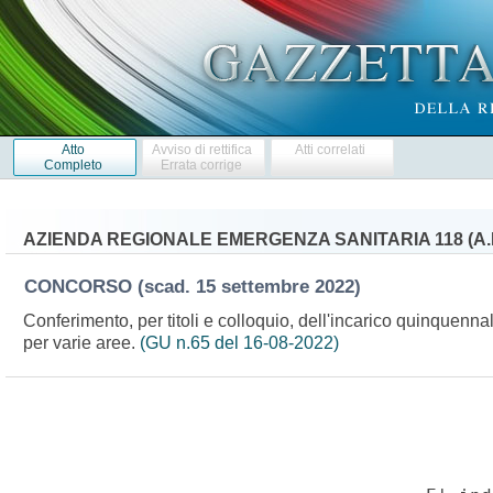
Atto
Avviso di rettifica
Atti correlati
Completo
Errata corrige
AZIENDA REGIONALE EMERGENZA SANITARIA 118 (A.R
CONCORSO
(scad. 15 settembre 2022)
Conferimento, per titoli e colloquio, dell'incarico quinquenn
per varie aree.
(GU n.65 del 16-08-2022)