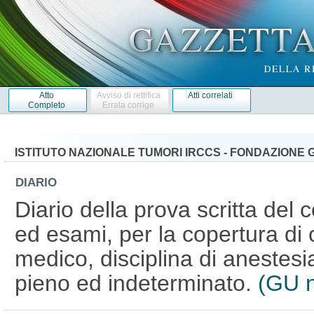
Atto
Avviso di rettifica
Atti correlati
Completo
Errata corrige
ISTITUTO NAZIONALE TUMORI IRCCS - FONDAZIONE G
DIARIO
Diario della prova scritta del c
ed esami, per la copertura di o
medico, disciplina di anestes
pieno ed indeterminato.
(GU n