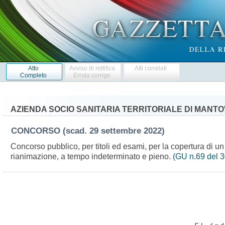
Atto
Avviso di rettifica
Atti correlati
Completo
Errata corrige
AZIENDA SOCIO SANITARIA TERRITORIALE DI MANT
CONCORSO
(scad. 29 settembre 2022)
Concorso pubblico, per titoli ed esami, per la copertura di un
rianimazione, a tempo indeterminato e pieno.
(GU n.69 del 