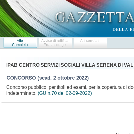
Atto
Avviso di rettifica
Atti correlati
Completo
Errata corrige
IPAB CENTRO SERVIZI SOCIALI VILLA SERENA DI V
CONCORSO
(scad. 2 ottobre 2022)
Concorso pubblico, per titoli ed esami, per la copertura di do
indeterminato.
(GU n.70 del 02-09-2022)