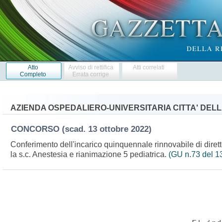
Atto
Avviso di rettifica
Atti correlati
Completo
Errata corrige
AZIENDA OSPEDALIERO-UNIVERSITARIA CITTA' DELL
CONCORSO
(scad. 13 ottobre 2022)
Conferimento dell'incarico quinquennale rinnovabile di dirett
la s.c. Anestesia e rianimazione 5 pediatrica.
(GU n.73 del 1