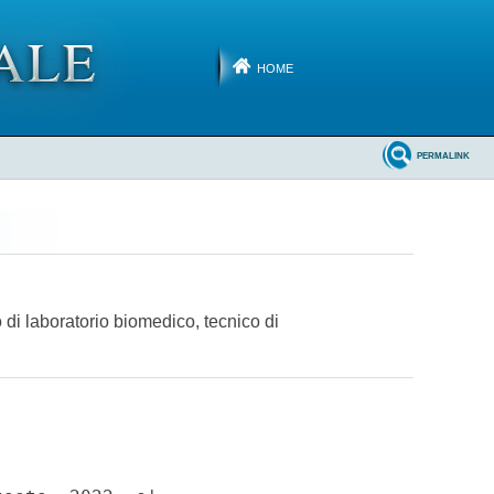
HOME
PERMALINK
o di laboratorio biomedico, tecnico di