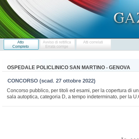
Atto
Avviso di rettifica
Atti correlati
Completo
Errata corrige
OSPEDALE POLICLINICO SAN MARTINO - GENOVA
CONCORSO
(scad. 27 ottobre 2022)
Concorso pubblico, per titoli ed esami, per la copertura di un
sala autoptica, categoria D, a tempo indeterminato, per la U