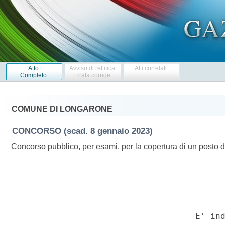
Atto
Avviso di rettifica
Atti correlati
Completo
Errata corrige
COMUNE DI LONGARONE
CONCORSO
(scad. 8 gennaio 2023)
Concorso pubblico, per esami, per la copertura di un posto 