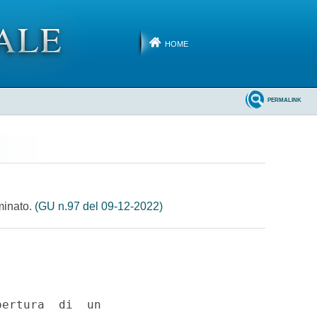
HOME
PERMALINK
minato.
(GU n.97 del 09-12-2022)