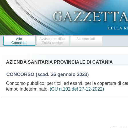
Atto
Avviso di rettifica
Atti correlati
Completo
Errata corrige
AZIENDA SANITARIA PROVINCIALE DI CATANIA
CONCORSO
(scad. 26 gennaio 2023)
Concorso pubblico, per titoli ed esami, per la copertura di ce
tempo indeterminato.
(GU n.102 del 27-12-2022)