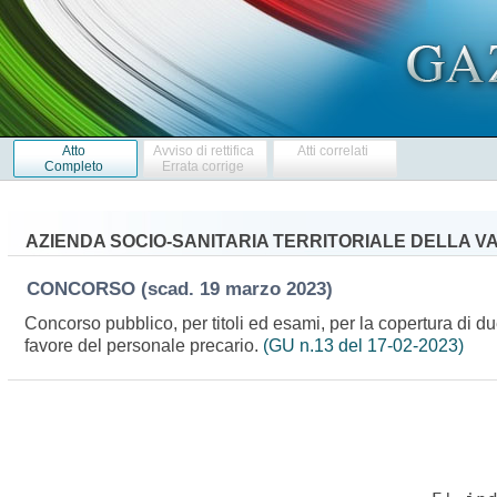
Atto
Avviso di rettifica
Atti correlati
Completo
Errata corrige
AZIENDA SOCIO-SANITARIA TERRITORIALE DELLA VA
CONCORSO
(scad. 19 marzo 2023)
Concorso pubblico, per titoli ed esami, per la copertura di d
favore del personale precario.
(GU n.13 del 17-02-2023)