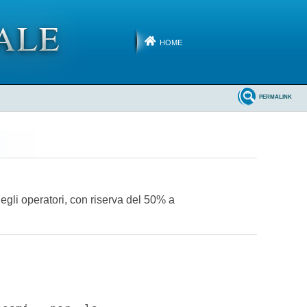
HOME
PERMALINK
degli operatori, con riserva del 50% a