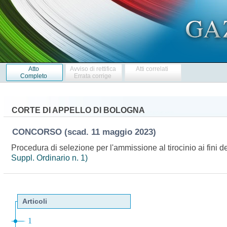
Atto
Avviso di rettifica
Atti correlati
Completo
Errata corrige
CORTE DI APPELLO DI BOLOGNA
CONCORSO
(scad. 11 maggio 2023)
Procedura di selezione per l'ammissione al tirocinio ai fini 
Suppl. Ordinario n. 1)