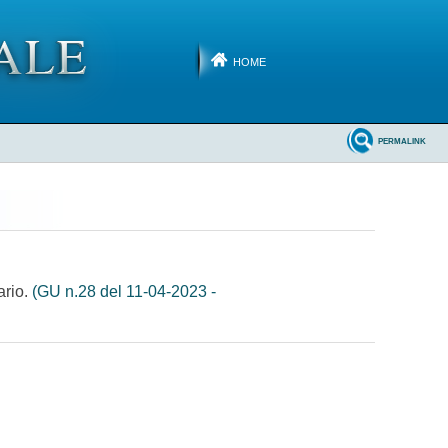
HOME
PERMALINK
ario.
(GU n.28 del 11-04-2023 -